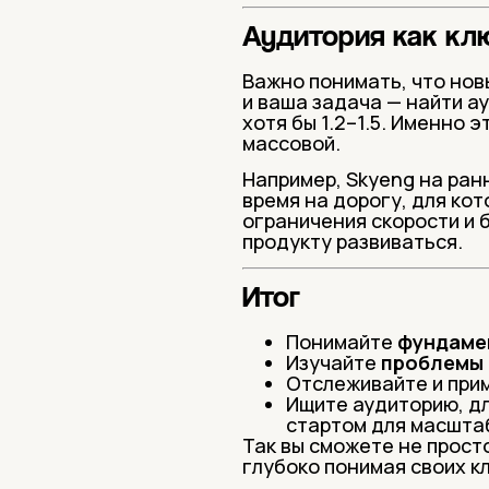
Аудитория как кл
Важно понимать, что нов
и ваша задача — найти а
хотя бы 1.2–1.5. Именно 
массовой.
Например, Skyeng на ран
время на дорогу, для ко
ограничения скорости и 
продукту развиваться.
Итог
Понимайте
фундаме
Изучайте
проблемы 
Отслеживайте и при
Ищите аудиторию, дл
стартом для масшта
Так вы сможете не просто
глубоко понимая своих к