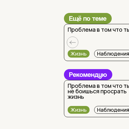
Ещё по теме
Проблема в том что т
Жизнь
Наблюдени
Рекомендую
Проблема в том что т
не боишься просрать
жизнь
Жизнь
Наблюдени