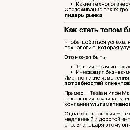
Какие технологическ
Отслеживание таких тре
лидеры рынка
.
Как стать топом 
Чтобы добиться успеха, 
технологию, которая улу
Это может быть:
Техническая иннова
Инновация бизнес-м
Именно такие изменения
потребностей клиентов
Пример — Tesla и Илон Ма
технология появилась, е
компании
ультимативно
Однако технологии — не 
медленный и дорогой инте
это. Благодаря этому они