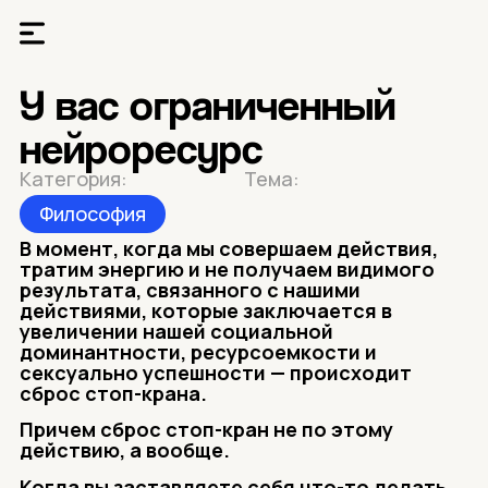
У вас ограниченный
нейроресурс
Категория:
Тема:
Философия
В момент, когда мы совершаем действия,
тратим энергию и не получаем видимого
результата, связанного с нашими
действиями, которые заключается в
увеличении нашей социальной
доминантности, ресурсоемкости и
сексуально успешности — происходит
сброс стоп-крана.
Причем сброс стоп-кран не по этому
действию, а вообще.
Когда вы заставляете себя что-то делать,