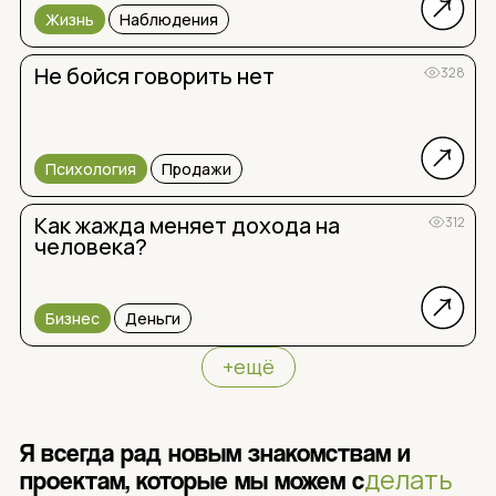
Жизнь
Наблюдения
Не бойся говорить нет
328
Психология
Продажи
Как жажда меняет дохода на
312
человека?
Бизнес
Деньги
+ещё
Я всегда рад новым знакомствам и
делать
проектам, которые мы можем с