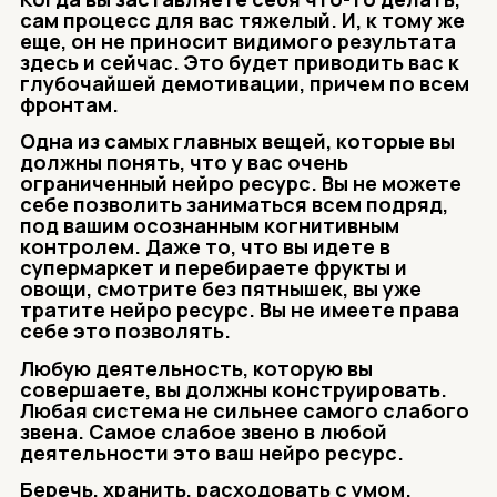
сам процесс для вас тяжелый. И, к тому же
еще, он не приносит видимого
результата
здесь и сейчас. Это будет приводить вас к
глубочайшей демотивации, причем по всем
фронтам.
Одна из самых главных вещей, которые вы
должны понять, что у вас очень
ограниченный нейро ресурс. Вы не можете
себе позволить заниматься всем подряд,
под вашим
осознанным когнитивным
контролем. Даже то, что вы идете в
супермаркет и перебираете фрукты и
овощи, смотрите без пятнышек, вы уже
тратите нейро ресурс. Вы не имеете права
себе это позволять.
Любую деятельность, которую вы
совершаете, вы должны конструировать.
Любая система не сильнее самого слабого
звена. Самое слабое звено в любой
деятельности это ваш нейро ресурс.
Беречь, хранить, расходовать с умом.