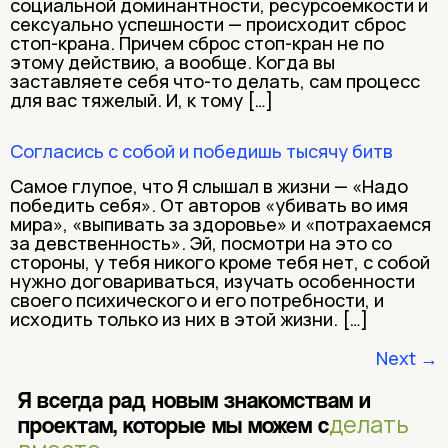
социальной доминантности, ресурсоемкости и
сексуально успешности — происходит сброс
стоп-крана. Причем сброс стоп-кран не по
этому действию, а вообще. Когда вы
заставляете себя что-то делать, сам процесс
для вас тяжелый. И, к тому […]
Согласись с собой и победишь тысячу битв
Самое глупое, что Я слышал в жизни — «Надо
победить себя». От авторов «убивать во имя
мира», «выпивать за здоровье» и «потрахаемся
за девственность». Эй, посмотри на это со
стороны, у тебя никого кроме тебя нет, с собой
нужно договариваться, изучать особенности
своего психического и его потребности, и
исходить только из них в этой жизни. […]
Next
→
Я всегда рад новым знакомствам и
делать
проектам, которые мы можем с