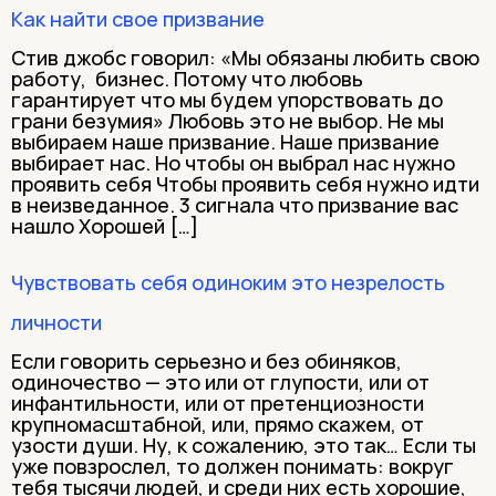
Как найти свое призвание
Стив джобс говорил: «Мы обязаны любить свою
работу, бизнес. Потому что любовь
гарантирует что мы будем упорствовать до
грани безумия» Любовь это не выбор. Не мы
выбираем наше призвание. Наше призвание
выбирает нас. Но чтобы он выбрал нас нужно
проявить себя Чтобы проявить себя нужно идти
в неизведанное. 3 сигнала что призвание вас
нашло Хорошей […]
Чувствовать себя одиноким это незрелость
личности
Если говорить серьезно и без обиняков,
одиночество — это или от глупости, или от
инфантильности, или от претенциозности
крупномасштабной, или, прямо скажем, от
узости души. Ну, к сожалению, это так… Если ты
уже повзрослел, то должен понимать: вокруг
тебя тысячи людей, и среди них есть хорошие,