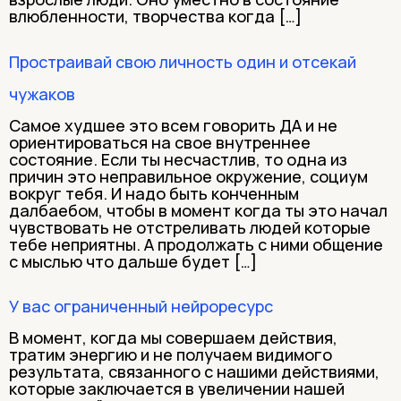
влюбленности, творчества когда […]
Простраивай свою личность один и отсекай
чужаков
Самое худшее это всем говорить ДА и не
ориентироваться на свое внутреннее
состояние. Если ты несчастлив, то одна из
причин это неправильное окружение, социум
вокруг тебя. И надо быть конченным
далбаебом, чтобы в момент когда ты это начал
чувствовать не отстреливать людей которые
тебе неприятны. А продолжать с ними общение
с мыслью что дальше будет […]
У вас ограниченный нейроресурс
В момент, когда мы совершаем действия,
тратим энергию и не получаем видимого
результата, связанного с нашими действиями,
которые заключается в увеличении нашей