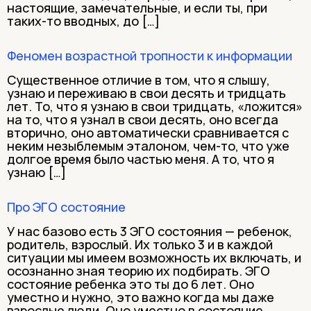
настоящие, замечательные, и если ты, при
таких-то вводных, до […]
Феномен возрастной тропности к информации
Существенное отличие в том, что я слышу,
узнаю и переживаю в свои десять и тридцать
лет. То, что я узнаю в свои тридцать, «ложится»
на то, что я узнал в свои десять, оно всегда
вторично, оно автоматически сравнивается с
неким незыблемым эталоном, чем-то, что уже
долгое время было частью меня. А то, что я
узнаю […]
Про ЭГО состояние
У нас базово есть 3 ЭГО состояния — ребенок,
родитель, взрослый. Их только 3 и в каждой
ситуации мы имеем возможность их включать, и
осознанно зная теорию их подбирать. ЭГО
состояние ребенка это ты до 6 лет. Оно
уместно и нужно, это важно когда мы даже
взрослые люди. Оно уместно в состояние